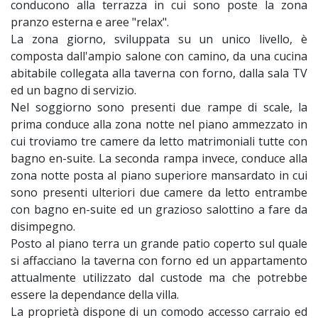
conducono alla terrazza in cui sono poste la zona
pranzo esterna e aree "relax".
La zona giorno, sviluppata su un unico livello, è
composta dall'ampio salone con camino, da una cucina
abitabile collegata alla taverna con forno, dalla sala TV
ed un bagno di servizio.
Nel soggiorno sono presenti due rampe di scale, la
prima conduce alla zona notte nel piano ammezzato in
cui troviamo tre camere da letto matrimoniali tutte con
bagno en-suite. La seconda rampa invece, conduce alla
zona notte posta al piano superiore mansardato in cui
sono presenti ulteriori due camere da letto entrambe
con bagno en-suite ed un grazioso salottino a fare da
disimpegno.
Posto al piano terra un grande patio coperto sul quale
si affacciano la taverna con forno ed un appartamento
attualmente utilizzato dal custode ma che potrebbe
essere la dependance della villa.
La proprietà dispone di un comodo accesso carraio ed