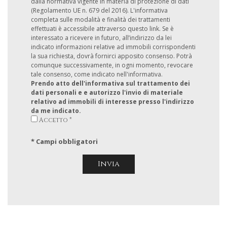
dalla normativa vigente in materia di protezione di dati
(Regolamento UE n. 679 del 2016). L'informativa
completa sulle modalità e finalità dei trattamenti
effettuati è accessibile attraverso questo link. Se è
interessato a ricevere in futuro, all’indirizzo da lei
indicato informazioni relative ad immobili corrispondenti
la sua richiesta, dovrà fornirci apposito consenso. Potrà
comunque successivamente, in ogni momento, revocare
tale consenso, come indicato nell'informativa.
Prendo atto dell'informativa sul trattamento dei
dati personali e e autorizzo l'invio di materiale
relativo ad immobili di interesse presso l'indirizzo
da me indicato.
Accetto *
* Campi obbligatori