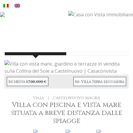
Precendete
Succe
1.700.000 €
Villa Terra Leggiadra
RICHIESTA
Rif.
Villa
|
CASTELNUOVO MAGRA
Villa con piscina e vista mare
situata a breve distanza dalle
spiagge