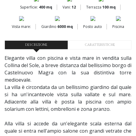
Superficie:
400 mq
Vani:
12
Terrazza
100 mq
Vista mare:
Giardino
6000 mq
Posto auto
Piscina
DESCRIZIONE
CARATTERISTICHE
​Elegante villa con piscina e vista mare in vendita sulla
Collina del Sole, a breve distanza dal bellissimo borgo di
Castelnuovo Magra con la sua distintiva torre
medioevale.
​La villa è circondata da un bellissimo giardino dal quale
si ha un'incantevole vista sulla vallate e sul mare.
Adiacente alla villa è posta la piscina con ampio
solarium con lettini, ombrelloni e zona pranzo.
​Alla villa si accede da un'elegante scala esterna dal
quale si entra nell'ampio salone con grandi vetrate che