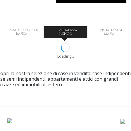
VISUALIZZAZIONE
VISUALIZZA
VISUALIZZA SU
RAPIDA
ELENCO
MAPPA
Loading...
opri la nostra selezione di case in vendita: case indipendenti
se semi indipendenti, appartamenti e attici con grandi
rrazze ed immobili all'estero