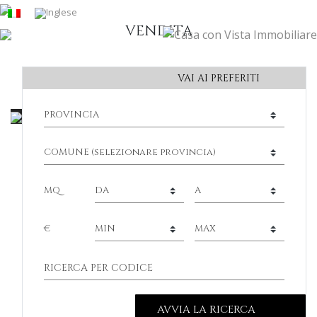
VENDITA
VAI AI PREFERITI
MQ
€
AVVIA LA RICERCA