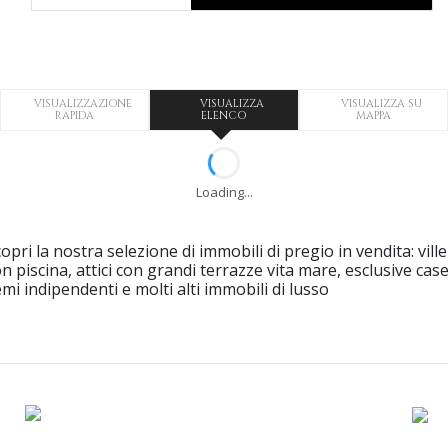
VISUALIZZAZIONE
VISUALIZZA
VISUALIZZA SU
RAPIDA
ELENCO
MAPPA
Loading...
opri la nostra selezione di immobili di pregio in vendita: ville
n piscina, attici con grandi terrazze vita mare, esclusive cas
mi indipendenti e molti alti immobili di lusso