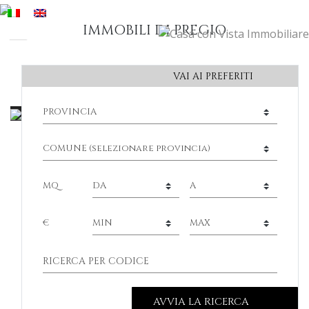
IMMOBILI DI PREGIO
VAI AI PREFERITI
MQ
€
AVVIA LA RICERCA