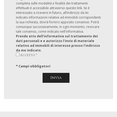
completa sulle modalità e finalità dei trattamenti
effettuati è accessibile attraverso questo link. Se è
interessato a ricevere in futuro, all’indirizzo da lei
indicato informazioni relative ad immobili corrispondenti
la sua richiesta, dovrà fornirci apposito consenso. Potrà
comunque successivamente, in ogni momento, revocare
tale consenso, come indicato nell'informativa.
Prendo atto dell'informativa sul trattamento dei
dati personali e e autorizzo l'invio di materiale
relativo ad immobili di interesse presso l'indirizzo
da me indicato.
Accetto *
* Campi obbligatori