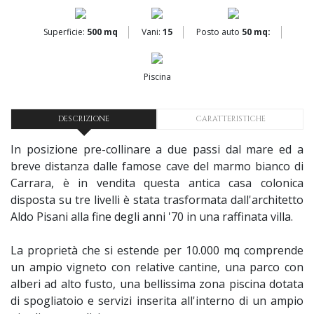
Superficie:
500 mq
Vani:
15
Posto auto
50 mq:
Piscina
DESCRIZIONE
CARATTERISTICHE
In posizione pre-collinare a due passi dal mare ed a
breve distanza dalle famose cave del marmo bianco di
Carrara, è in vendita questa antica casa colonica
disposta su tre livelli è stata trasformata dall'architetto
Aldo Pisani alla fine degli anni '70 in una raffinata villa.
La proprietà che si estende per 10.000 mq comprende
un ampio vigneto con relative cantine, una parco con
alberi ad alto fusto, una bellissima zona piscina dotata
di spogliatoio e servizi inserita all'interno di un ampio