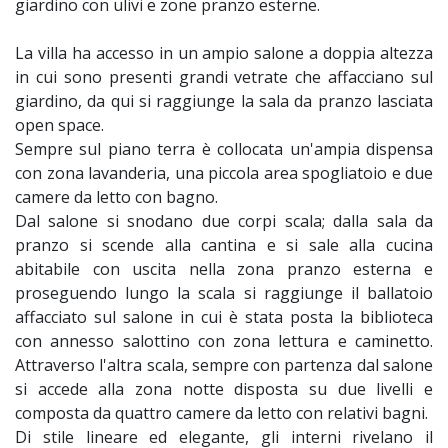
giardino con ulivi e zone pranzo esterne.
La villa ha accesso in un ampio salone a doppia altezza
in cui sono presenti grandi vetrate che affacciano sul
giardino, da qui si raggiunge la sala da pranzo lasciata
open space.
Sempre sul piano terra è collocata un'ampia dispensa
con zona lavanderia, una piccola area spogliatoio e due
camere da letto con bagno.
Dal salone si snodano due corpi scala; dalla sala da
pranzo si scende alla cantina e si sale alla cucina
abitabile con uscita nella zona pranzo esterna e
proseguendo lungo la scala si raggiunge il ballatoio
affacciato sul salone in cui è stata posta la biblioteca
con annesso salottino con zona lettura e caminetto.
Attraverso l'altra scala, sempre con partenza dal salone
si accede alla zona notte disposta su due livelli e
composta da quattro camere da letto con relativi bagni.
Di stile lineare ed elegante, gli interni rivelano il