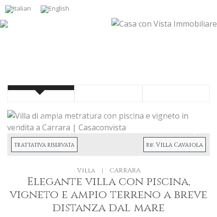
Precendete
Succe
Villa Cavaiola
TRATTATIVA RISERVATA
Rif.
Villa
|
CARRARA
Elegante villa con piscina,
vigneto e ampio terreno a breve
distanza dal mare