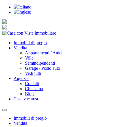
Immobili di pregio
Vendita
Appartamenti / Attici
Ville
Semindipendenti
Garage / Posto auto
Vedi tutti
Agenzia
Contatti
Chi siamo
Blog
Case vacanza
Immobili di pregio
Vendita