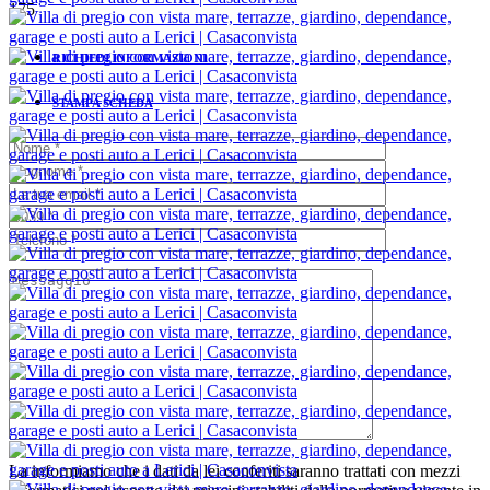
175
RICHIEDI INFORMAZIONI
STAMPA SCHEDA
La informiamo che i dati da lei conferiti saranno trattati con mezzi