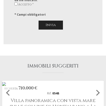
da me indicato.
Accetto *
* Campi obbligatori
IMMOBILI SUGGERITI
710.000 €
RICHIESTA
Rif.
0548
Villa panoramica con vista mare