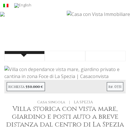
Precendete
Succe
550.000 €
0331
RICHIESTA
Rif.
Casa singola
|
LA SPEZIA
Villa storica con vista mare,
giardino e posti auto a breve
distanza dal centro di La Spezia