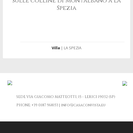
sulle colline di Montalbano a La
Spezia
Villa
| LA SPEZIA
SEDE
VIA GIACOMO MATTEOTTI, 15 - LERICI 19032 (SP)
PHONE:
+39 0187 968153
|
info@casaconvista.eu