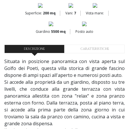
Superficie:
200 mq
Vani:
7
Vista mare:
Giardino
5500 mq
Posto auto
DESCRIZIONE
CARATTERISTICHE
Situata in posizione panoramica con vista aperta sul
Golfo dei Poeti, questa villa storica di grande fascino
dispone di ampi spazi all'aperto e numerosi posti auto.
Si accede alla proprietà da un giardino, disposto su tre
livelli, che conduce alla grande terrazza con vista
panoramica allestita con zona "relax" e zona pranzo
esterna con forno. Dalla terrazza, posta al piano terra,
si accede alla prima parte della zona giorno in cui
troviamo la sala da pranzo con camino, cucina a vista e
grande zona dispensa.