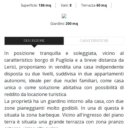
Superficie:
186 mq
Vani:
8
Terrazza
60 mq
Giardino
200 mq
DESCRIZIONE
CARATTERISTICHE
In posizione tranquilla e soleggiata, vicino al
caratteristico borgo di Pugliola e a breve distanza da
Lerici, proponiamo in vendita una casa indipendente
disposta su due livelli, suddivisa in due appartamenti
autonomi, ideale per due nuclei familiari, come casa
unica o come soluzione abitativa con possibilità di
reddito da locazione turistica.
La proprietà ha un giardino intorno alla casa, con due
zone pianeggianti molto godibili. In una di questa è
situata la zona barbeque. Vicino all'ingresso del piano
terra è situata una grande terrazza con zona pranzo