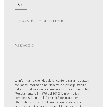
La informiamo che i dati da lei conferiti saranno trattati
con mezzi informatici nel rispetto dei principi stabiliti
dalla normativa vigente in materia di protezione di dati
(Regolamento UE n. 679 del 2016). L'informativa
completa sulle modalità e finalità dei trattamenti
effettuati è accessibile attraverso questo link. Se è
interessato a ricevere in futuro, all’indirizzo da lei