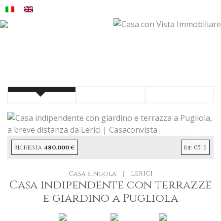
Precendete
Succe
480.000 €
0516
RICHIESTA
Rif.
Casa singola
|
LERICI
Casa indipendente con terrazze
e giardino a Pugliola