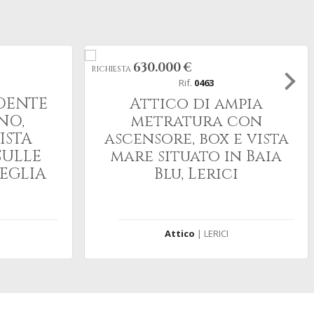
630.000 €
RICHIESTA
Rif.
0463
DENTE
Attico di ampia
NO,
metratura con
ISTA
ascensore, box e vista
SULLE
mare situato in Baia
EGLIA
Blu, Lerici
Attico
| LERICI