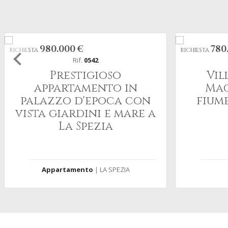
980.000 €
780
RICHIESTA
RICHIESTA
Rif.
0542
Prestigioso
Vil
appartamento in
Mag
palazzo d'epoca con
fiume
vista giardini e mare a
La Spezia
Appartamento
| LA SPEZIA