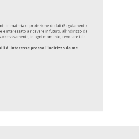
igente in materia di protezione di dati (Regolamento
 è interessato a ricevere in futuro, all’indirizzo da
e successivamente, in ogni momento, revocare tale
ili di interesse presso l'indirizzo da me