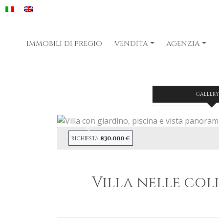
IMMOBILI DI PREGIO
VENDITA
AGENZIA
GALLERY
Precendete
830.000 €
RICHIESTA
Villa nelle col