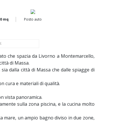
50 mq
Posto auto
E
iato che spazia da Livorno a Montemarcello,
città di Massa.
 sia dalla città di Massa che dalle spiagge di
on cura e materiali di qualità.
on vista panoramica.
tamente sulla zona piscina, e la cucina molto
sta mare, un ampio bagno diviso in due zone,