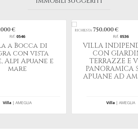
IMMOBILI SUGGERITI
.000 €
750.000 €
RICHIESTA
Rif.
0546
Rif.
0536
la a Bocca di
VILLA INDIPEN
ra con vista
CON GIARDI
, Alpi Apuane e
TERRAZZE E V
mare
PANORAMICA 
APUANE AD AM
Villa
| AMEGLIA
Villa
| AMEGLIA