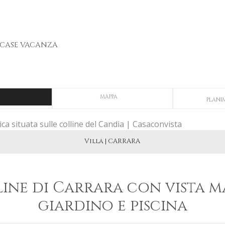
CASE VACANZA
MAPPA
PLANI
Villa | CARRARA
line di Carrara con vista 
giardino e piscina