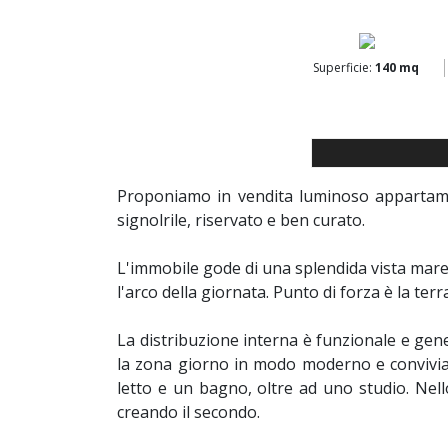
Superficie:
140 mq
Proponiamo in vendita luminoso appartament
signolrile, riservato e ben curato.
L'immobile gode di una splendida vista mare
l'arco della giornata. Punto di forza è la ter
La distribuzione interna è funzionale e gene
la zona giorno in modo moderno e convivial
letto e un bagno, oltre ad uno studio. Nel
creando il secondo.