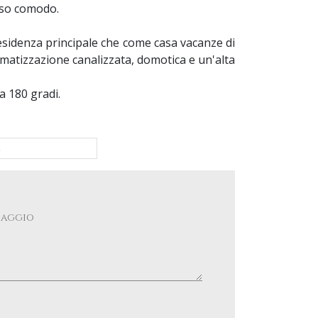
esso comodo.
esidenza principale che come casa vacanze di
limatizzazione canalizzata, domotica e un'alta
a 180 gradi.
A