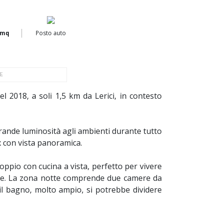
 mq
Posto auto
E
 2018, a soli 1,5 km da Lerici, in contesto
rande luminosità agli ambienti durante tutto
ax con vista panoramica.
oppio con cucina a vista, perfetto per vivere
stre. La zona notte comprende due camere da
il bagno, molto ampio, si potrebbe dividere