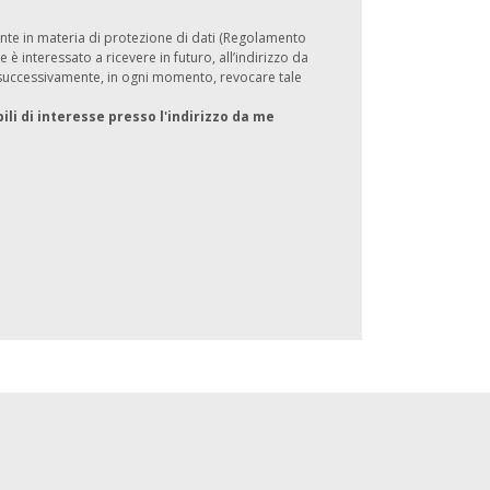
igente in materia di protezione di dati (Regolamento
 è interessato a ricevere in futuro, all’indirizzo da
e successivamente, in ogni momento, revocare tale
ili di interesse presso l'indirizzo da me