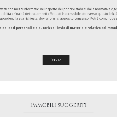
attati con mezzi informatici nel rispetto dei principi stabiliti dalla normativa v
alità e finalità dei trattamenti effettuati è accessibile attraverso questo link. Se
rrispondenti la sua richiesta, dovrà fornirci apposito consenso. Potrà comunqu
dei dati personali e e autorizzo l'invio di materiale relativo ad immob
IMMOBILI SUGGERITI