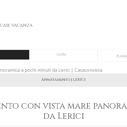
CASE VACANZA
MAPPA
PLANI
Appartamento | LERICI
nto con vista mare panora
da Lerici