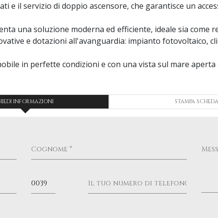
ti e il servizio di doppio ascensore, che garantisce un acc
senta una soluzione moderna ed efficiente, ideale sia come r
vative e dotazioni all'avanguardia: impianto fotovoltaico, c
ile in perfette condizioni e con una vista sul mare aperta 
HIEDI INFORMAZIONI
STAMPA SCHED