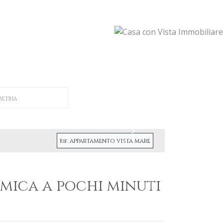
METRIA
Successivo
appartamento vista mare
Rif.
mica a pochi minuti