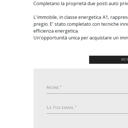
Completano la proprietà due posti auto priva
L'immobile, in classe energetica A1, rappre
pregio. E' stato completato con tecniche inno
efficienza energetica.
Un'opportunità unica per acquistare un immob
RIC