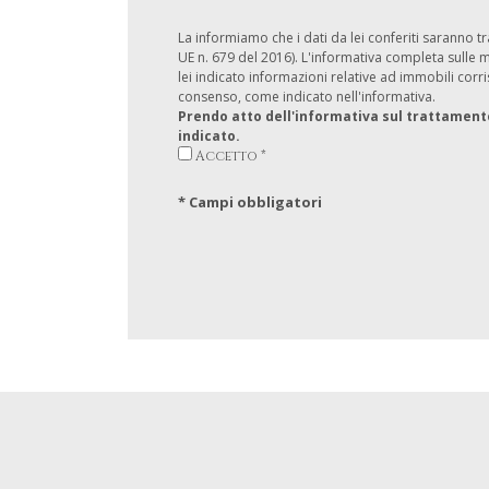
La informiamo che i dati da lei conferiti saranno tr
UE n. 679 del 2016). L'informativa completa sulle mod
lei indicato informazioni relative ad immobili co
consenso, come indicato nell'informativa.
Prendo atto dell'informativa sul trattamento 
indicato.
Accetto *
* Campi obbligatori