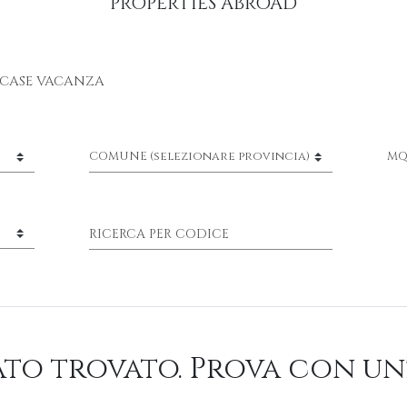
PROPERTIES ABROAD
CASE VACANZA
M
ato trovato. Prova con un'