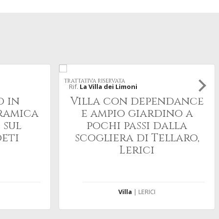
TRATTATIVA RISERVATA
Rif.
La Villa dei Limoni
o in
Villa con dependance
ramica
e ampio giardino a
 sul
pochi passi dalla
oeti
scogliera di Tellaro,
Lerici
Villa
| LERICI