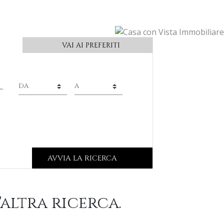
VAI AI PREFERITI
Q
AVVIA LA RICERCA
altra ricerca.