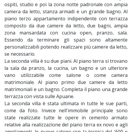
ospiti, studio e poi la zona notte padronale con ampia
camera da letto, stanza armadi e un grande bagno. Al
piano terzo appartamento indipendente con terrazza
composto da due camere da letto, due bagni, ampia
zona mansardata con cucina open, pranzo, sala.
Essendo da terminare gli spazi sono altamente
personalizzabili potendo realizzare più camere da letto,
se necessario.
La seconda villa è su due piani. Al piano terra si trovano
la sala da pranzo, la cucina, un bagno e un ulteriore
vano utilizzabile come salone o come camera
matrimoniale. Al piano primo due camere da letto
matrimoniali e un bagno. Completa il piano una grande
terrazza con vista sulle Apuane.
La seconda villa è stata ultimata in tutte le sue parti,
come da foto. Invece nell'immobile principale sono
state realizzate tutte le opere in cemento armato
relative alla realizzazione del piano terra ex novo e agli
ampliamenti, le nuove catene con la tecnica del '600 e