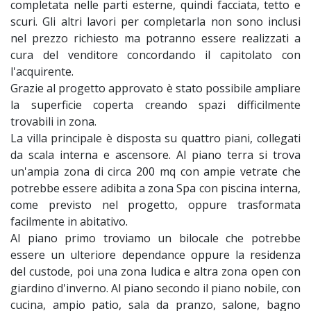
completata nelle parti esterne, quindi facciata, tetto e
scuri. Gli altri lavori per completarla non sono inclusi
nel prezzo richiesto ma potranno essere realizzati a
cura del venditore concordando il capitolato con
l'acquirente.
Grazie al progetto approvato è stato possibile ampliare
la superficie coperta creando spazi difficilmente
trovabili in zona.
La villa principale è disposta su quattro piani, collegati
da scala interna e ascensore. Al piano terra si trova
un'ampia zona di circa 200 mq con ampie vetrate che
potrebbe essere adibita a zona Spa con piscina interna,
come previsto nel progetto, oppure trasformata
facilmente in abitativo.
Al piano primo troviamo un bilocale che potrebbe
essere un ulteriore dependance oppure la residenza
del custode, poi una zona ludica e altra zona open con
giardino d'inverno. Al piano secondo il piano nobile, con
cucina, ampio patio, sala da pranzo, salone, bagno