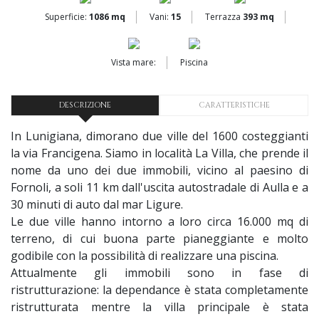
Superficie:
1086 mq
Vani:
15
Terrazza
393 mq
Vista mare:
Piscina
DESCRIZIONE
CARATTERISTICHE
In Lunigiana, dimorano due ville del 1600 costeggianti
la via Francigena. Siamo in località La Villa, che prende il
nome da uno dei due immobili, vicino al paesino di
Fornoli, a soli 11 km dall'uscita autostradale di Aulla e a
30 minuti di auto dal mar Ligure.
Le due ville hanno intorno a loro circa 16.000 mq di
terreno, di cui buona parte pianeggiante e molto
godibile con la possibilità di realizzare una piscina.
Attualmente gli immobili sono in fase di
ristrutturazione: la dependance è stata completamente
ristrutturata mentre la villa principale è stata