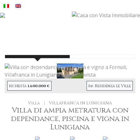
Precendete
Succe
1.600.000 €
Residenza Le Ville
RICHIESTA
Rif.
Villa
|
VILLAFRANCA IN LUNIGIANA
Villa di ampia metratura con
dependance, piscina e vigna in
Lunigiana