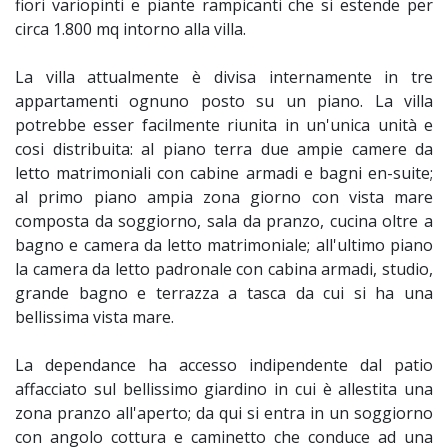
fiori variopinti e piante rampicanti che si estende per
circa 1.800 mq intorno alla villa.
La villa attualmente è divisa internamente in tre
appartamenti ognuno posto su un piano. La villa
potrebbe esser facilmente riunita in un'unica unità e
cosi distribuita: al piano terra due ampie camere da
letto matrimoniali con cabine armadi e bagni en-suite;
al primo piano ampia zona giorno con vista mare
composta da soggiorno, sala da pranzo, cucina oltre a
bagno e camera da letto matrimoniale; all'ultimo piano
la camera da letto padronale con cabina armadi, studio,
grande bagno e terrazza a tasca da cui si ha una
bellissima vista mare.
La dependance ha accesso indipendente dal patio
affacciato sul bellissimo giardino in cui è allestita una
zona pranzo all'aperto; da qui si entra in un soggiorno
con angolo cottura e caminetto che conduce ad una