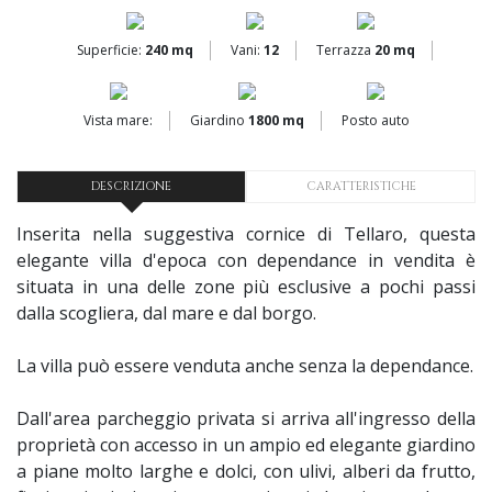
Superficie:
240 mq
Vani:
12
Terrazza
20 mq
Vista mare:
Giardino
1800 mq
Posto auto
DESCRIZIONE
CARATTERISTICHE
Inserita nella suggestiva cornice di Tellaro, questa
elegante villa d'epoca con dependance in vendita è
situata in una delle zone più esclusive a pochi passi
dalla scogliera, dal mare e dal borgo.
La villa può essere venduta anche senza la dependance.
Dall'area parcheggio privata si arriva all'ingresso della
proprietà con accesso in un ampio ed elegante giardino
a piane molto larghe e dolci, con ulivi, alberi da frutto,