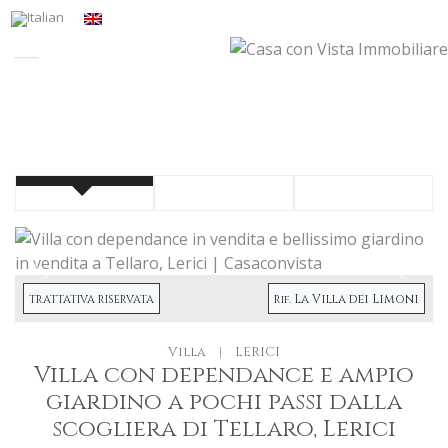
Precendete
Succe
La Villa dei Limoni
TRATTATIVA RISERVATA
Rif.
Villa
|
LERICI
Villa con dependance e ampio
giardino a pochi passi dalla
scogliera di Tellaro, Lerici