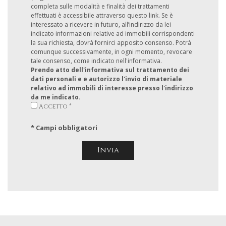
completa sulle modalità e finalità dei trattamenti
effettuati è accessibile attraverso questo link. Se è
interessato a ricevere in futuro, all’indirizzo da lei
indicato informazioni relative ad immobili corrispondenti
la sua richiesta, dovrà fornirci apposito consenso. Potrà
comunque successivamente, in ogni momento, revocare
tale consenso, come indicato nell'informativa.
Prendo atto dell'informativa sul trattamento dei
dati personali e e autorizzo l'invio di materiale
relativo ad immobili di interesse presso l'indirizzo
da me indicato.
Accetto *
* Campi obbligatori