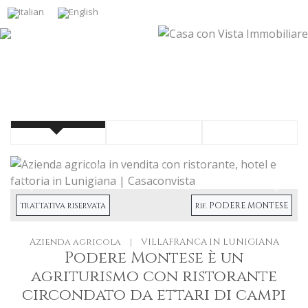
Precendete
Succe
PODERE MONTESE
TRATTATIVA RISERVATA
Rif.
Azienda agricola
|
VILLAFRANCA IN LUNIGIANA
Podere Montese è un
agriturismo con ristorante
circondato da ettari di campi