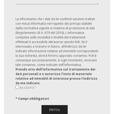
La informiamo che i dati da lei conferiti saranno trattati
con mezzi informatici nel rispetto dei principi stabiliti
dalla normativa vigente in materia di protezione di dati
(Regolamento UE n. 679 del 2016). L'informativa
completa sulle modalità e finalità dei trattamenti
effettuati è accessibile attraverso questo link. Se è
interessato a ricevere in futuro, all’indirizzo da lei
indicato informazioni relative ad immobili corrispondenti
la sua richiesta, dovrà fornirci apposito consenso. Potrà
comunque successivamente, in ogni momento, revocare
tale consenso, come indicato nell'informativa.
Prendo atto dell'informativa sul trattamento dei
dati personali e e autorizzo l'invio di materiale
relativo ad immobili di interesse presso l'indirizzo
da me indicato.
Accetto *
* Campi obbligatori