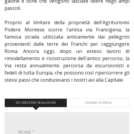
galline e oche che vengono lasciate libere negli ampi
pascoli.
Proprio al limitare della proprietà dell'Agriturismo
Podere Montese scorre l'antica via Francigena, la
famosa strada utilizzata anticamente dai pellegrini
provenienti dalle terre dei Franchi per raggiungere
Roma. Ancora oggi, dopo un esteso lavoro di
rimodellamento e ricostruzione dell'antico percorso, la
Via resta annualmente percorsa da escursionisti e
fedeli di tutta Europa, che possono così ripercorrere gli
stessi passi che conducevano i nostri avi alla Capitale.
RICHIEDI INFORMAZIONI
STAMPA SCHEDA