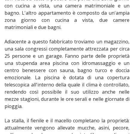
con cucina a vista, una camera matrimoniale e un
bagno. L'altro appartamento è composto da un'ampia
zona giorno con cucina a vista, due camere
matrimoniali e due bagni.
Adiacente a questo fabbricato troviamo un magazzino,
una sala congressi completamente attrezzata per circa
25 persone e un garage. Fanno parte delle proprietà
una stupenda area piscina con idromassaggio e un
centro benessere con sauna, bagno turco e doccia
emozionale. La piscina è dotata di una copertura
telescopica all'interno della quale il clima è controllato,
rendendo così possibile il suo utilizzo anche nelle
mezze stagioni, durante le ore serali e nelle giornate di
pioggia.
La stalla, il fienile e il macello completano la proprietà:
attualmente vengono allevate mucche, asini, pecore,