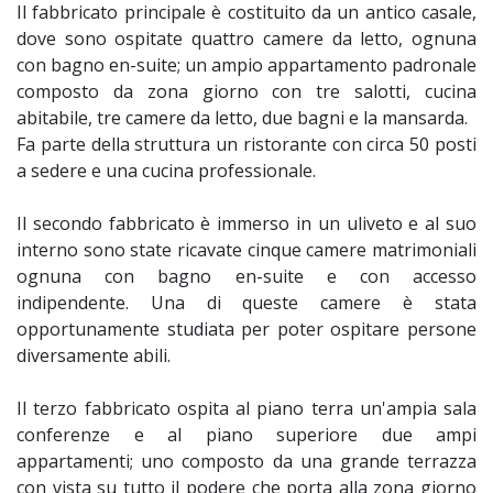
Il fabbricato principale è costituito da un antico casale,
dove sono ospitate quattro camere da letto, ognuna
con bagno en-suite; un ampio appartamento padronale
composto da zona giorno con tre salotti, cucina
abitabile, tre camere da letto, due bagni e la mansarda.
Fa parte della struttura un ristorante con circa 50 posti
a sedere e una cucina professionale.
Il secondo fabbricato è immerso in un uliveto e al suo
interno sono state ricavate cinque camere matrimoniali
ognuna con bagno en-suite e con accesso
indipendente. Una di queste camere è stata
opportunamente studiata per poter ospitare persone
diversamente abili.
Il terzo fabbricato ospita al piano terra un'ampia sala
conferenze e al piano superiore due ampi
appartamenti; uno composto da una grande terrazza
con vista su tutto il podere che porta alla zona giorno